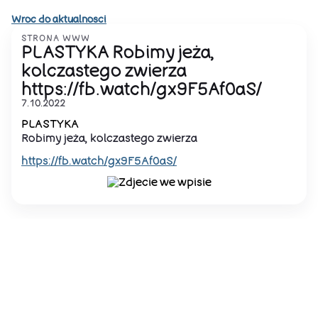
Wroc do aktualnosci
STRONA WWW
PLASTYKA Robimy jeża,
kolczastego zwierza
https://fb.watch/gx9F5Af0aS/
7.10.2022
PLASTYKA
Robimy jeża, kolczastego zwierza
https://fb.watch/gx9F5Af0aS/