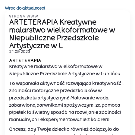
Wroc do aktualnosci
STRONA WWW
ARTETERAPIA Kreatywne
malarstwo wielkoformatowe w
Niepubliczne Przedszkole
Artystyczne w L
21.09.2023
ARTETERAPIA
Kreatywne malarstwo wielkoformatowe w
Niepubliczne Przedszkole Artystyczne w Lublińcu.
To wspaniała aktywność rozwijająca kreatywność i
zdolności motoryczne przedszkolaków w
przedszkolu artystycznym! Malowanie wodą
zabarwioną barwnikami spożywczymi za pomocą
pipetek to świetny sposób na rozwijanie zdolności
manualnych i eksperymentowanie z kolorem.
Chcesz, aby Twoje dziecko również dołączyło do