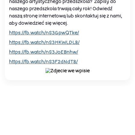
naszego artystycznego przedszkola? Zapisy do
naszego przedszkola trwają cały rok! Odwiedź
naszą stronę internetową lub skontaktuj się z nami,
aby dowiedzieć się więcej.
https://fb.watch/nS3GpwQTke/
https://fb.watch/nS3HKWLDL8/
https://fb.watch/nS3JoEBnhw/
https://fb.watch/nS3F2dNdT8/