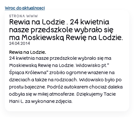
Wroc do aktualnosci
STRONA WWW
Rewia na Lodzie . 24 kwietnia
nasze przedszkole wybrało się
ma Moskiewską Rewię na Lodzie.
24.04.2014
Rewia na Lodzie
.
24 kwietnia nasze przedszkole wybrało się ma
Moskiewską Rewię na Lodzie. Widowisko pt.”
Śpiąca Królewna” zrobiło ogromne wrażenie na
dzieciach a także na rodzicach. Widowisko było po
prostu bajeczne. Podróż autokarem chociaż daleka
odbyła się w miłej atmosferze. Dziękujemy Tacie
Hani L. za wykonane zdjęcia.