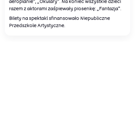
aeroplanie”, „Okulary”. Na koniec wszystkie dzieci
razem z aktorami zaśpiewały piosenkę: „Fantazja”.
Bilety na spektakl sfinansowało Niepubliczne
Przedszkole Artystyczne.