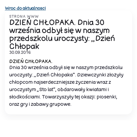
Wroc do aktualnosci
STRONA WWW
DZIEŃ CHŁOPAKA. Dnia 30
września odbył się w naszym
przedszkolu uroczysty: ,,Dzień
Chłopak
30.09.2016
DZIEŃ CHŁOPAKA.
Dnia 30 września odbył się w naszym przedszkolu
uroczysty: ,,Dzień Chłopaka”. Dziewczynki złożyły
chłopcom najserdeczniejsze życzenia wraz z
uroczystym „Sto lat”, obdarowały kwiatami i
słodkościami. Towarzyszyły tej okazji: piosenki,
oraz gry i zabawy grupowe.