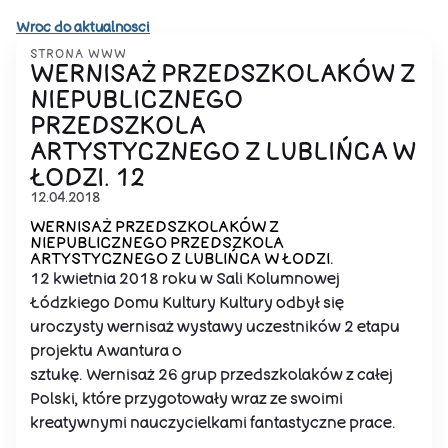
Wroc do aktualnosci
STRONA WWW
WERNISAŻ PRZEDSZKOLAKÓW Z
NIEPUBLICZNEGO
PRZEDSZKOLA
ARTYSTYCZNEGO Z LUBLIŃCA W
ŁODZI. 12
12.04.2018
WERNISAŻ PRZEDSZKOLAKÓW Z
NIEPUBLICZNEGO PRZEDSZKOLA
ARTYSTYCZNEGO Z LUBLIŃCA W ŁODZI.
12 kwietnia 2018 roku w Sali Kolumnowej
Łódzkiego Domu Kultury Kultury odbył się
uroczysty wernisaż wystawy uczestników 2 etapu
projektu Awantura o
sztukę. Wernisaż 26 grup przedszkolaków z całej
Polski, które przygotowały wraz ze swoimi
kreatywnymi nauczycielkami fantastyczne prace.