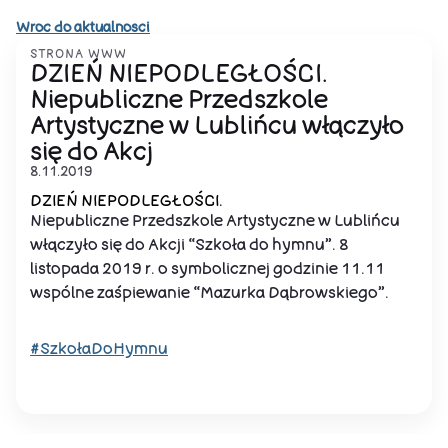
Wroc do aktualnosci
STRONA WWW
DZIEŃ NIEPODLEGŁOŚCI.
Niepubliczne Przedszkole
Artystyczne w Lublińcu włączyło
się do Akcj
8.11.2019
DZIEŃ NIEPODLEGŁOŚCI.
Niepubliczne Przedszkole Artystyczne w Lublińcu
włączyło się do Akcji “Szkoła do hymnu”. 8
listopada 2019 r. o symbolicznej godzinie 11.11
wspólne zaśpiewanie “Mazurka Dąbrowskiego”.
#SzkołaDoHymnu