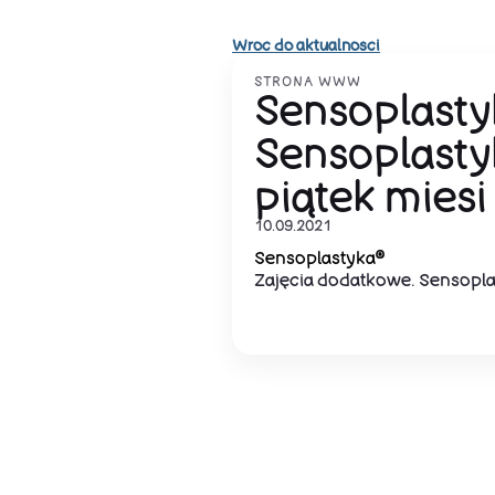
Wroc do aktualnosci
STRONA WWW
Sensoplasty
Sensoplasty
piątek miesi
10.09.2021
Sensoplastyka®
Zajęcia dodatkowe. Sensoplas