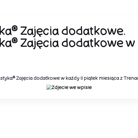
ka® Zajęcia dodatkowe.
ka® Zajęcia dodatkowe w 
tyka® Zajęcia dodatkowe w każdy II piątek miesiąca z Trena