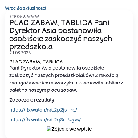
Wroc do aktualnosci
STRONA WWW
PLAC ZABAW, TABLICA Pani
Dyrektor Asia postanowiła
osobiście zaskoczyć naszych
przedszkola
21.08.2023
PLAC ZABAW, TABLICA
Pani Dyrektor Asia postanowiła osobiście
zaskoczyć naszych przedszkolaków! Z miłością i
zaangażowaniem stworzyła niesamowitą tablice z
palet na naszym placu zabaw.
Zobaczcie rezultaty
https://fb.watch/mL2p2ju-rq/
https://fb.watch/mL2q8r-UgW/