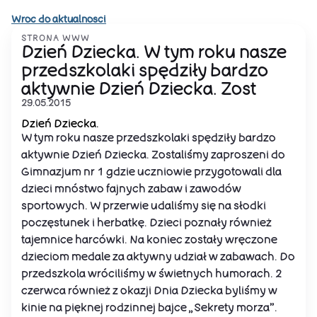
Wroc do aktualnosci
STRONA WWW
Dzień Dziecka. W tym roku nasze
przedszkolaki spędziły bardzo
aktywnie Dzień Dziecka. Zost
29.05.2015
Dzień Dziecka.
W tym roku nasze przedszkolaki spędziły bardzo
aktywnie Dzień Dziecka. Zostaliśmy zaproszeni do
Gimnazjum nr 1 gdzie uczniowie przygotowali dla
dzieci mnóstwo fajnych zabaw i zawodów
sportowych. W przerwie udaliśmy się na słodki
poczęstunek i herbatkę. Dzieci poznały również
tajemnice harcówki. Na koniec zostały wręczone
dzieciom medale za aktywny udział w zabawach. Do
przedszkola wróciliśmy w świetnych humorach. 2
czerwca również z okazji Dnia Dziecka byliśmy w
kinie na pięknej rodzinnej bajce „Sekrety morza”.