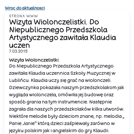
Wroc do aktualnosci
STRONA WWW
Wizyta Wiolonczelistki. Do
Niepublicznego Przedszkola
Artystycznego zawitała Klaudia
uczen
7.03.2015
Wizyta Wiolonczelistki.
Do Niepublicznego Przedszkola Artystycznego
zawitała Klaudia uczennica Szkoły Muzycznej w
Lublińcu. Klaudia uczy się grać na wiolonczeli.
Dziewczynka pokazała naszym przedszkolakom jak
wygląda wiolonczela, omówiła jej budowę oraz
sposób grania na tym instrumencie. Następnie
zagrała dla naszych przedszkolaków kilka utworów.
Niektóre melodie były dzieciom znane, np. melodia „
Panie Janie” którą dzieci zaśpiewały zarówno w
języku polskim jak i angielskim do gry Klaudii.