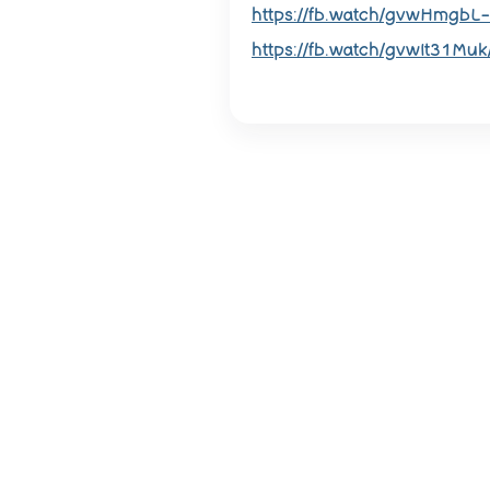
https://fb.watch/gvwHmgbL
https://fb.watch/gvwIt31Muk