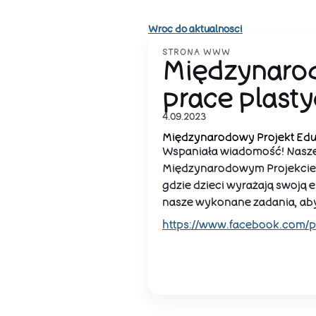
Wroc do aktualnosci
STRONA WWW
Międzynarod
prace plast
4.09.2023
Międzynarodowy Projekt Edu
Wspaniała wiadomość! Nasze N
Międzynarodowym Projekcie 
gdzie dzieci wyrażają swoją e
nasze wykonane zadania, aby 
https://www.facebook.com/