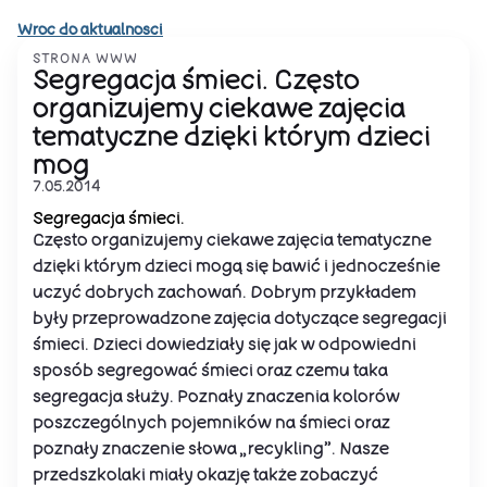
Wroc do aktualnosci
STRONA WWW
Segregacja śmieci. Często
organizujemy ciekawe zajęcia
tematyczne dzięki którym dzieci
mog
7.05.2014
Segregacja śmieci.
Często organizujemy ciekawe zajęcia tematyczne
dzięki którym dzieci mogą się bawić i jednocześnie
uczyć dobrych zachowań. Dobrym przykładem
były przeprowadzone zajęcia dotyczące segregacji
śmieci. Dzieci dowiedziały się jak w odpowiedni
sposób segregować śmieci oraz czemu taka
segregacja służy. Poznały znaczenia kolorów
poszczególnych pojemników na śmieci oraz
poznały znaczenie słowa „recykling”. Nasze
przedszkolaki miały okazję także zobaczyć