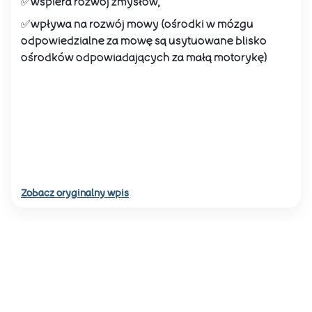
✅wspiera rozwój zmysłów,
✅wpływa na rozwój mowy (ośrodki w mózgu
odpowiedzialne za mowę są usytuowane blisko
ośrodków odpowiadających za małą motorykę)
Zobacz oryginalny wpis