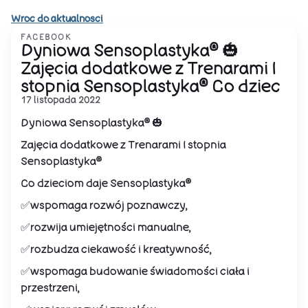
Wroc do aktualnosci
FACEBOOK
Dyniowa Sensoplastyka® 🎃
Zajęcia dodatkowe z Trenarami I
stopnia Sensoplastyka® Co dziec
17 listopada 2022
Dyniowa Sensoplastyka® 🎃
Zajęcia dodatkowe z Trenarami I stopnia
Sensoplastyka®
Co dzieciom daje Sensoplastyka®
✅wspomaga rozwój poznawczy,
✅rozwija umiejętności manualne,
✅rozbudza ciekawość i kreatywność,
✅wspomaga budowanie świadomości ciała i
przestrzeni,