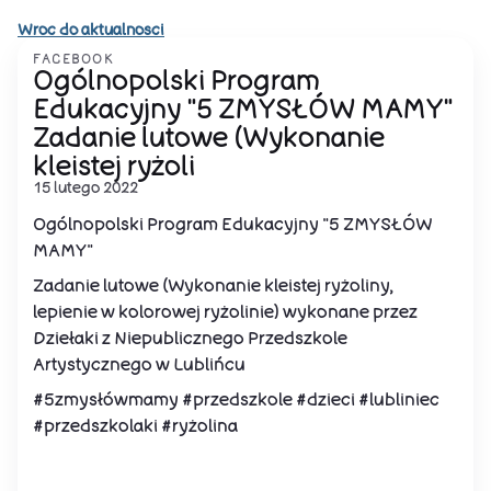
Wroc do aktualnosci
FACEBOOK
Ogólnopolski Program
Edukacyjny "5 ZMYSŁÓW MAMY"
Zadanie lutowe (Wykonanie
kleistej ryżoli
15 lutego 2022
Ogólnopolski Program Edukacyjny "5 ZMYSŁÓW
MAMY"
Zadanie lutowe (Wykonanie kleistej ryżoliny,
lepienie w kolorowej ryżolinie) wykonane przez
Dziełaki z Niepublicznego Przedszkole
Artystycznego w Lublińcu
#5zmysłówmamy #przedszkole #dzieci #lubliniec
#przedszkolaki #ryżolina