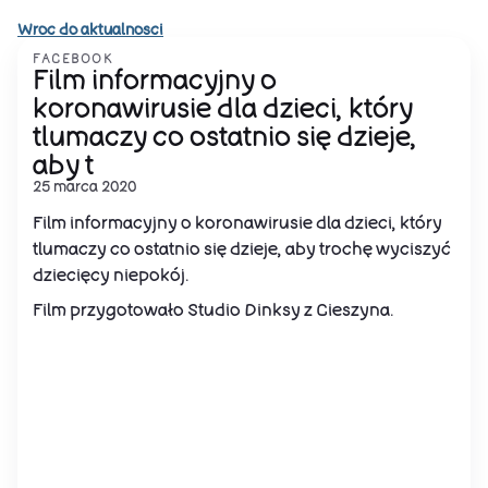
Wroc do aktualnosci
FACEBOOK
Film informacyjny o
koronawirusie dla dzieci, który
tlumaczy co ostatnio się dzieje,
aby t
25 marca 2020
Film informacyjny o koronawirusie dla dzieci, który
tlumaczy co ostatnio się dzieje, aby trochę wyciszyć
dziecięcy niepokój.
Film przygotowało Studio Dinksy z Cieszyna.