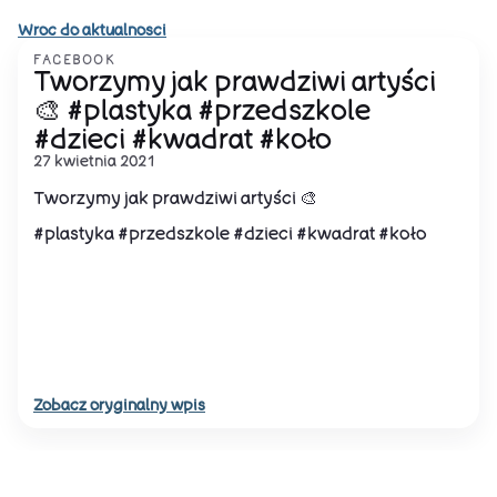
Wroc do aktualnosci
FACEBOOK
Tworzymy jak prawdziwi artyści
🎨 #plastyka #przedszkole
#dzieci #kwadrat #koło
27 kwietnia 2021
Tworzymy jak prawdziwi artyści 🎨
#plastyka #przedszkole #dzieci #kwadrat #koło
Zobacz oryginalny wpis