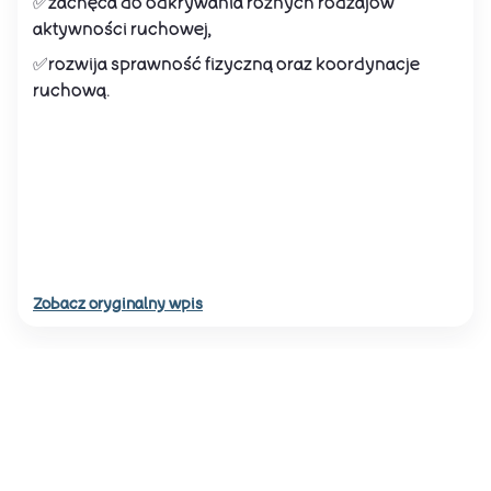
✅zachęca do odkrywania różnych rodzajów
aktywności ruchowej,
✅rozwija sprawność fizyczną oraz koordynacje
ruchową.
Zobacz oryginalny wpis