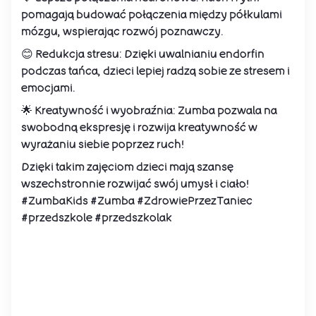
pomagają budować połączenia między półkulami
mózgu, wspierając rozwój poznawczy.
😊 Redukcja stresu: Dzięki uwalnianiu endorfin
podczas tańca, dzieci lepiej radzą sobie ze stresem i
emocjami.
🌟 Kreatywność i wyobraźnia: Zumba pozwala na
swobodną ekspresję i rozwija kreatywność w
wyrażaniu siebie poprzez ruch!
Dzięki takim zajęciom dzieci mają szansę
wszechstronnie rozwijać swój umysł i ciało!
#ZumbaKids #Zumba #ZdrowiePrzezTaniec
#przedszkole #przedszkolak