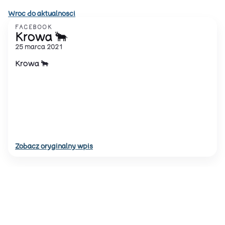
Wroc do aktualnosci
FACEBOOK
Krowa 🐂
25 marca 2021
Krowa 🐂
Zobacz oryginalny wpis