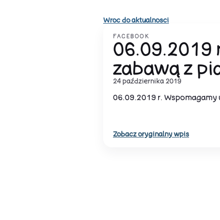
Wroc do aktualnosci
FACEBOOK
06.09.2019
zabawą z pi
24 października 2019
06.09.2019 r. Wspomagamy u
Zobacz oryginalny wpis