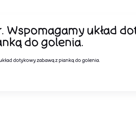
 r. Wspomagamy układ do
anką do golenia.
kład dotykowy zabawą z pianką do golenia.