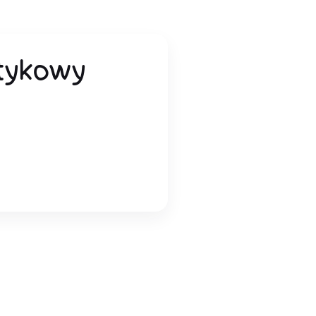
tykowy