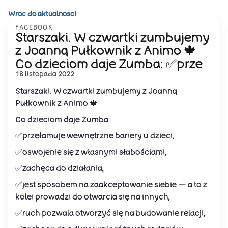
Wroc do aktualnosci
FACEBOOK
Starszaki. W czwartki zumbujemy
z Joanną Pułkownik z Animo 🍁
Co dzieciom daje Zumba: ✅prze
18 listopada 2022
Starszaki. W czwartki zumbujemy z Joanną
Pułkownik z Animo 🍁
Co dzieciom daje Zumba:
✅przełamuje wewnętrzne bariery u dzieci,
✅oswojenie się z własnymi słabościami,
✅zachęca do działania,
✅jest sposobem na zaakceptowanie siebie — a to z
kolei prowadzi do otwarcia się na innych,
✅ruch pozwala otworzyć się na budowanie relacji,