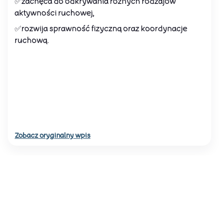
✅zachęca do odkrywania różnych rodzajów
aktywności ruchowej,
✅rozwija sprawność fizyczną oraz koordynacje
ruchową.
Zobacz oryginalny wpis