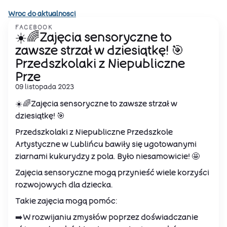
Wroc do aktualnosci
FACEBOOK
☀️🌈Zajęcia sensoryczne to
zawsze strzał w dziesiątkę! 🎯
Przedszkolaki z Niepubliczne
Prze
09 listopada 2023
☀️🌈Zajęcia sensoryczne to zawsze strzał w
dziesiątkę! 🎯
Przedszkolaki z Niepubliczne Przedszkole
Artystyczne w Lublińcu bawiły się ugotowanymi
ziarnami kukurydzy z pola. Było niesamowicie! 🤩
Zajęcia sensoryczne mogą przynieść wiele korzyści
rozwojowych dla dziecka.
Takie zajęcia mogą pomóc:
➡️W rozwijaniu zmysłów poprzez doświadczanie