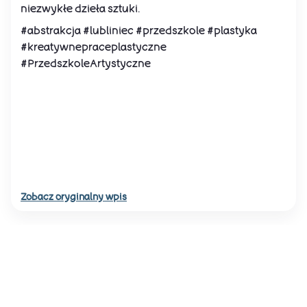
niezwykłe dzieła sztuki.
#abstrakcja #lubliniec #przedszkole #plastyka
#kreatywnepraceplastyczne
#PrzedszkoleArtystyczne
Zobacz oryginalny wpis