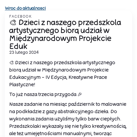
Wroc do aktualnosci
FACEBOOK
🎨 Dzieci z naszego przedszkola
artystycznego biorą udział w
Międzynarodowym Projekcie
Eduk
23 lutego 2024
🎨 Dzieci z naszego przedszkola artystycznego
biorą udział w Międzynarodowym Projekcie
Edukacyjnym - IV Edycja, Kreatywne Prace
Plastyczne!
To już nasza trzecia przygoda 🎉
Nasze zadanie na miesiąc październik to malowanie
na podkładzie z gazy abstrakcyjnego dzieła. Do
wykonania zadania użyliśmy tylko barw ciepłych.
Przedszkolaki wykazały się nie tylko kreatywnością,
ale też umiejętnościami manualnymi, tworząc