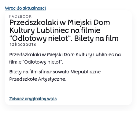
Wroc do aktualnosci
FACEBOOK
Przedszkolaki w Miejski Dom
Kultury Lubliniec na filmie
"Odlotowy nielot". Bilety na film
10 lipca 2018
Przedszkolaki w Miejski Dom Kultury Lubliniec na
filmie "Odlotowy nielot".
Bilety na film sfinansowało Niepubliczne
Przedszkole Artystyczne.
Zobacz oryginalny wpis