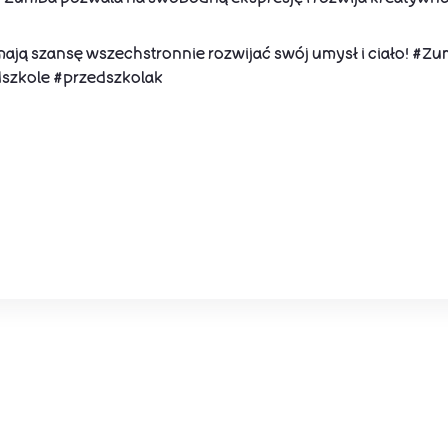
 mają szansę wszechstronnie rozwijać swój umysł i ciało! 
szkole #przedszkolak