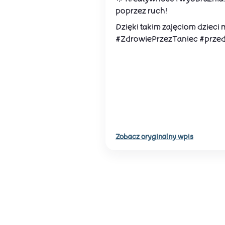
poprzez ruch!
Dzięki takim zajęciom dzieci
#ZdrowiePrzezTaniec #przed
Zobacz oryginalny wpis