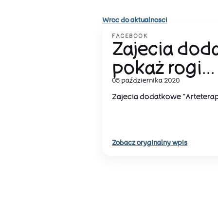
Wroc do aktualnosci
FACEBOOK
Zajecia doda
pokaż rogi...
05 października 2020
Zajecia dodatkowe "Arteterapi
Zobacz oryginalny wpis