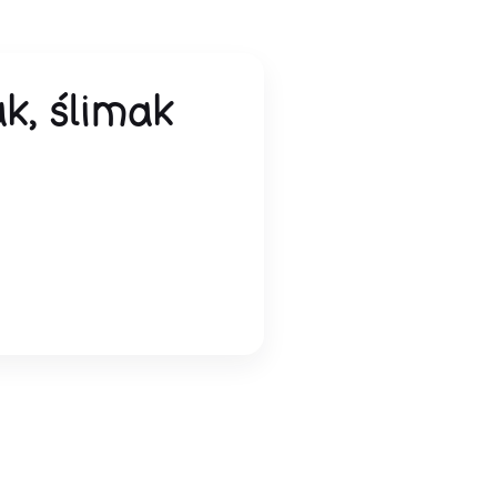
k, ślimak