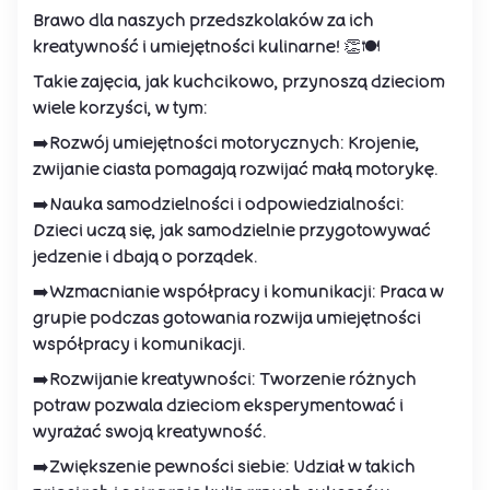
Brawo dla naszych przedszkolaków za ich
kreatywność i umiejętności kulinarne! 👏🍽️
Takie zajęcia, jak kuchcikowo, przynoszą dzieciom
wiele korzyści, w tym:
➡️Rozwój umiejętności motorycznych: Krojenie,
zwijanie ciasta pomagają rozwijać małą motorykę.
➡️Nauka samodzielności i odpowiedzialności:
Dzieci uczą się, jak samodzielnie przygotowywać
jedzenie i dbają o porządek.
➡️Wzmacnianie współpracy i komunikacji: Praca w
grupie podczas gotowania rozwija umiejętności
współpracy i komunikacji.
➡️Rozwijanie kreatywności: Tworzenie różnych
potraw pozwala dzieciom eksperymentować i
wyrażać swoją kreatywność.
➡️Zwiększenie pewności siebie: Udział w takich