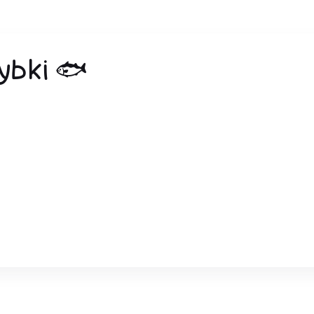
ybki 🐟