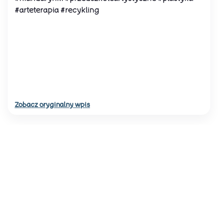
#arteterapia #recykling
Zobacz oryginalny wpis